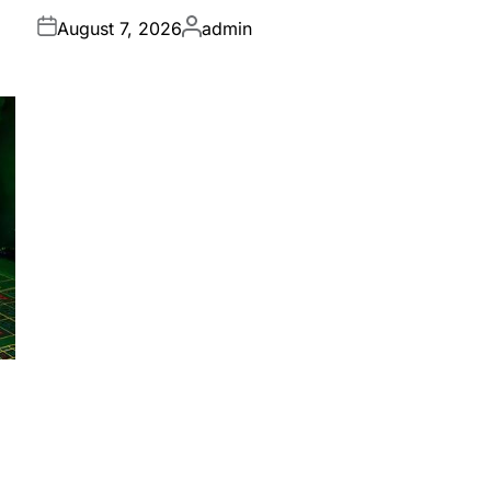
Posted
Posted
August 7, 2026
admin
on
by