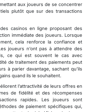
ermettant aux joueurs de se concentrer
ntiels plutôt que sur des transactions
 des casinos en ligne proposant des
action immédiate des joueurs. Lorsque
ement, cela renforce la confiance et
 Les joueurs n’ont pas à attendre des
ds, ce qui est souvent le cas avec
idité de traitement des paiements peut
rs à parier davantage, sachant qu’ils
gains quand ils le souhaitent.
iorent l’attractivité de leurs offres en
mes de fidélité et des récompenses
sactions rapides. Les joueurs sont
méthodes de paiement spécifiques qui,