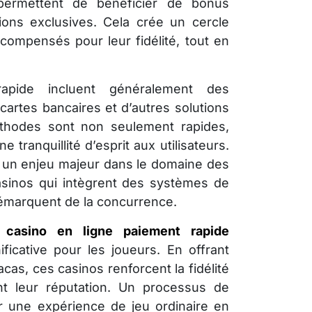
 permettent de bénéficier de bonus
ons exclusives. Cela crée un cercle
compensés pour leur fidélité, tout en
apide incluent généralement des
 cartes bancaires et d’autres solutions
thodes sont non seulement rapides,
 tranquillité d’esprit aux utilisateurs.
t un enjeu majeur dans le domaine des
casinos qui intègrent des systèmes de
démarquent de la concurrence.
e
casino en ligne paiement rapide
ficative pour les joueurs. En offrant
cas, ces casinos renforcent la fidélité
nt leur réputation. Un processus de
er une expérience de jeu ordinaire en