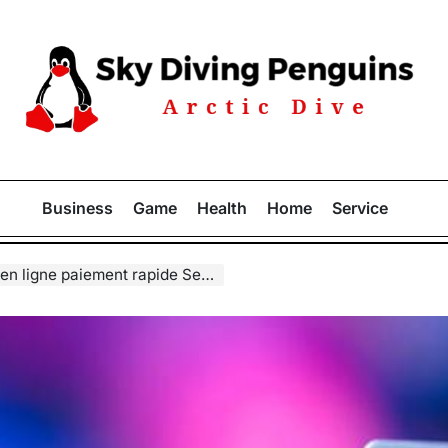
Sky
Diving
Business
Game
Health
Home
Service
Penguins
ligne paiement rapide Services