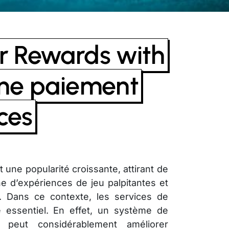
er Rewards with
gne paiement
ces
 une popularité croissante, attirant de
e d’expériences de jeu palpitantes et
 Dans ce contexte, les services de
e essentiel. En effet, un système de
 peut considérablement améliorer