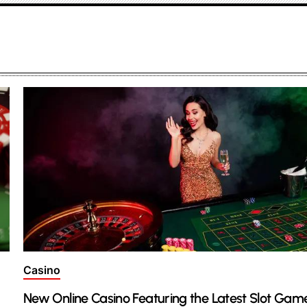
Posted
Casino
in
New Online Casino Featuring the Latest Slot Gam