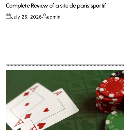
in
Complete Review of a site de paris sportif
Posted
Posted
July 25, 2026
admin
on
by