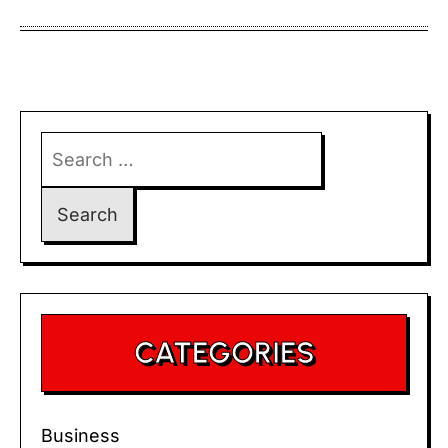
Search
for:
CATEGORIES
Business