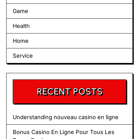
Game
Health
Home
Service
RECENT POSTS
Understanding nouveau casino en ligne
Bonus Casino En Ligne Pour Tous Les