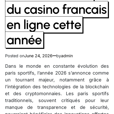
du casino francais
en ligne cette
année
Posted on
June 24, 2026
by
admin
Dans le monde en constante évolution des
paris sportifs, l’année 2026 s’annonce comme
un tournant majeur, notamment grâce à
l’intégration des technologies de la blockchain
et des cryptomonnaies. Les paris sportifs
traditionnels, souvent critiqués pour leur
manque de transparence et de sécurité,