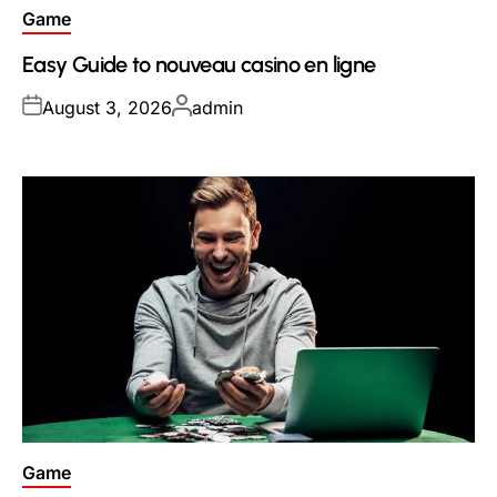
Posted
Game
in
Easy Guide to nouveau casino en ligne
Posted
Posted
August 3, 2026
admin
on
by
Posted
Game