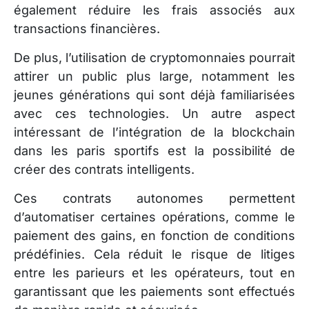
également réduire les frais associés aux
transactions financières.
De plus, l’utilisation de cryptomonnaies pourrait
attirer un public plus large, notamment les
jeunes générations qui sont déjà familiarisées
avec ces technologies. Un autre aspect
intéressant de l’intégration de la blockchain
dans les paris sportifs est la possibilité de
créer des contrats intelligents.
Ces contrats autonomes permettent
d’automatiser certaines opérations, comme le
paiement des gains, en fonction de conditions
prédéfinies. Cela réduit le risque de litiges
entre les parieurs et les opérateurs, tout en
garantissant que les paiements sont effectués