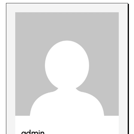
admin