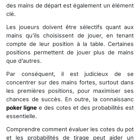
des mains de départ est également un élément
clé.
Les joueurs doivent être sélectifs quant aux
mains qu’ils choisissent de jouer, en tenant
compte de leur position à la table. Certaines
positions permettent de jouer plus de mains
que d’autres.
Par conséquent, il est judicieux de se
concentrer sur des mains fortes, surtout dans
les premières positions, pour maximiser ses
chances de succès. En outre, la connaissanc
poker ligne
e des cotes et des probabilités est
essentielle.
Comprendre comment évaluer les cotes du pot
et les probabilités de tirage peut aider un