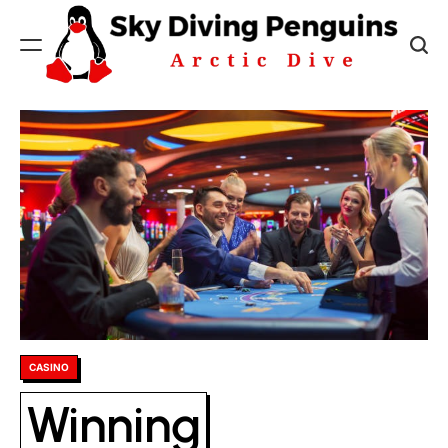
Skip
to
content
Sky
Diving
Penguins
Posted
CASINO
in
Winning