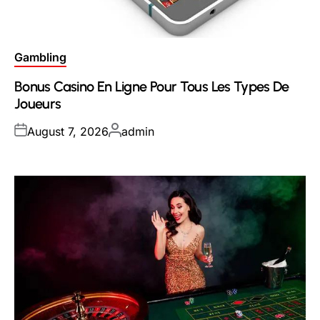
Posted
Gambling
in
Bonus Casino En Ligne Pour Tous Les Types De
Joueurs
Posted
Posted
August 7, 2026
admin
on
by