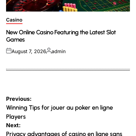
Posted
Casino
in
New Online Casino Featuring the Latest Slot
Games
Posted
Posted
August 7, 2026
admin
on
by
Post
Previous:
navigation
Winning Tips for jouer au poker en ligne
Players
Next:
Privacy advantages of casino en ligne sans