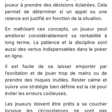
joueur à prendre des décisions éclairées. Cela
permet de déterminer si un appel ou une
relance est justifié en fonction de la situation.
En maîtrisant ces concepts, un joueur peut
améliorer considérablement sa rentabilité à
long terme. La patience et la discipline sont
aussi des vertus indispensables dans le poker
en ligne.
Il est facile de se laisser emporter par
l’excitation et de jouer trop de mains ou de
prendre des risques inutiles. Rester calme et
suivre une stratégie bien définie est la clé pour
éviter les erreurs coûteuses.
Les joueurs doivent être prêts à se coucher
lorsque les circonstances ne sont pas