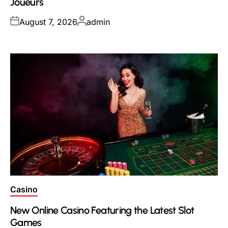
Joueurs
Posted
Posted
August 7, 2026
admin
on
by
Posted
Casino
in
New Online Casino Featuring the Latest Slot
Games