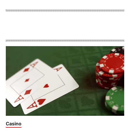
Posted
Casino