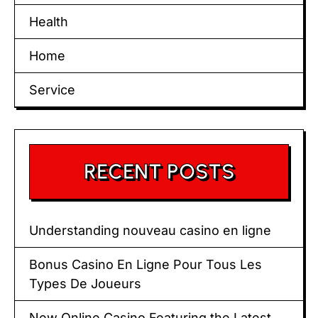
Health
Home
Service
RECENT POSTS
Understanding nouveau casino en ligne
Bonus Casino En Ligne Pour Tous Les
Types De Joueurs
New Online Casino Featuring the Latest