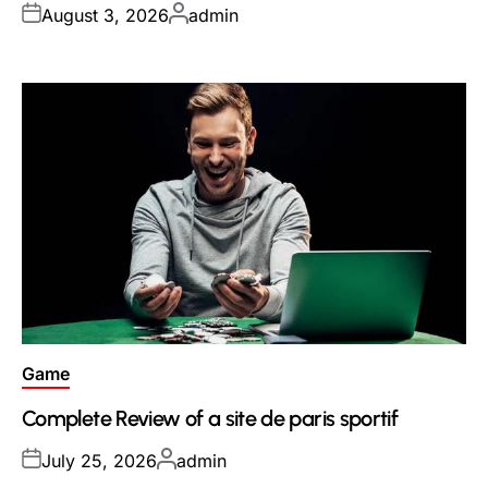
Posted
Posted
August 3, 2026
admin
on
by
Posted
Game
in
Complete Review of a site de paris sportif
Posted
Posted
July 25, 2026
admin
on
by