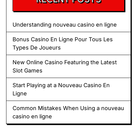
Understanding nouveau casino en ligne
Bonus Casino En Ligne Pour Tous Les
Types De Joueurs
New Online Casino Featuring the Latest
Slot Games
Start Playing at a Nouveau Casino En
Ligne
Common Mistakes When Using a nouveau
casino en ligne