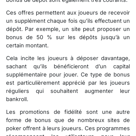
Ces offres permettent aux joueurs de recevoir
un supplément chaque fois qu’ils effectuent un
dépôt. Par exemple, un site peut proposer un
bonus de 50 % sur les dépôts jusqu’à un
certain montant.
Cela incite les joueurs à déposer davantage,
sachant qu’ils bénéficieront d’un capital
supplémentaire pour jouer. Ce type de bonus
est particulièrement apprécié par les joueurs
réguliers qui souhaitent augmenter leur
bankroll.
Les promotions de fidélité sont une autre
forme de bonus que de nombreux sites de
poker offrent à leurs joueurs. Ces programmes