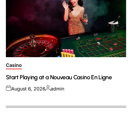
Posted
Casino
in
Start Playing at a Nouveau Casino En Ligne
Posted
Posted
August 6, 2026
admin
on
by