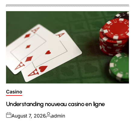
Posted
Casino
in
Understanding nouveau casino en ligne
Posted
Posted
August 7, 2026
admin
on
by