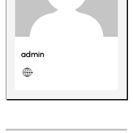
admin