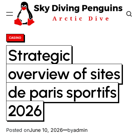
Skip
to
content
Sky
Posted
CASINO
Diving
in
Penguins
Strategic
overview of sites
de paris sportifs
2026
Posted on
June 10, 2026
by
admin