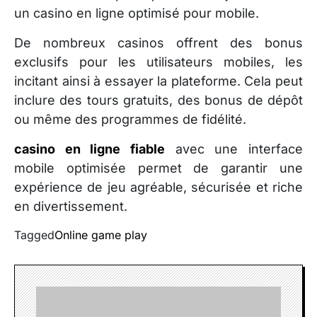
un casino en ligne optimisé pour mobile.
De nombreux casinos offrent des bonus
exclusifs pour les utilisateurs mobiles, les
incitant ainsi à essayer la plateforme. Cela peut
inclure des tours gratuits, des bonus de dépôt
ou même des programmes de fidélité.
casino en ligne fiable
avec une interface
mobile optimisée permet de garantir une
expérience de jeu agréable, sécurisée et riche
en divertissement.
Tagged
Online game play