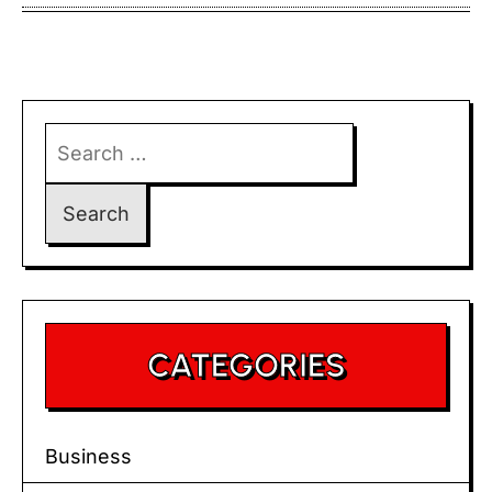
Search
for:
CATEGORIES
Business