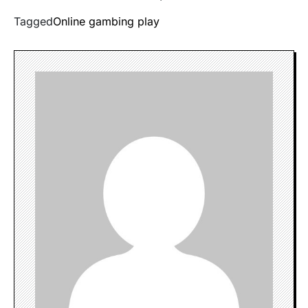
Tagged
Online gambing play