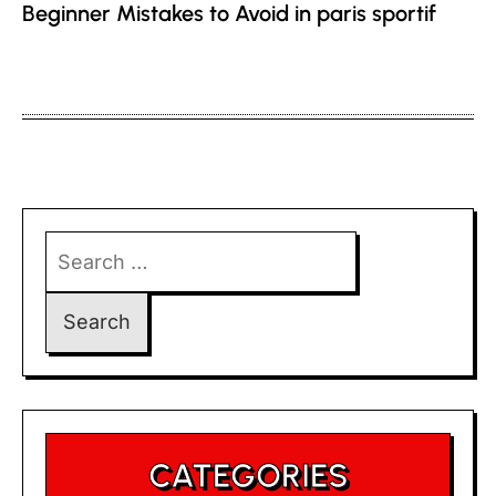
Beginner Mistakes to Avoid in paris sportif
Search
for:
CATEGORIES