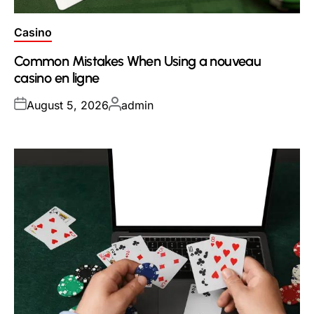
Posted
Casino
in
Common Mistakes When Using a nouveau
casino en ligne
Posted
Posted
August 5, 2026
admin
on
by