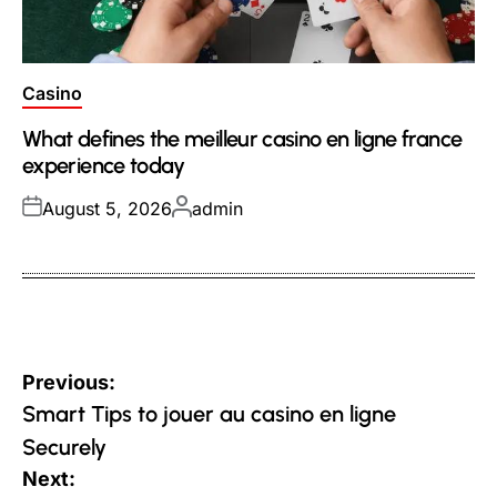
Posted
Casino
in
What defines the meilleur casino en ligne france
experience today
Posted
Posted
August 5, 2026
admin
on
by
Post
Previous:
navigation
Smart Tips to jouer au casino en ligne
Securely
Next: