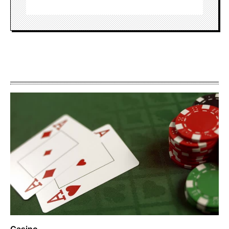
Posted