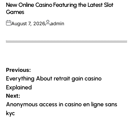
New Online Casino Featuring the Latest Slot
Games
Posted
Posted
August 7, 2026
admin
on
by
Post
Previous:
navigation
Everything About retrait gain casino
Explained
Next:
Anonymous access in casino en ligne sans
kyc