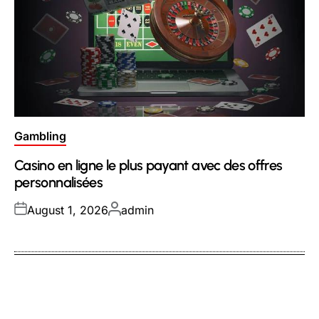
Posted
Gambling
in
Casino en ligne le plus payant avec des offres
personnalisées
Posted
Posted
August 1, 2026
admin
on
by