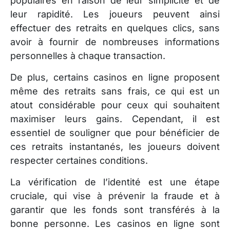
populaires en raison de leur simplicité et de
leur rapidité. Les joueurs peuvent ainsi
effectuer des retraits en quelques clics, sans
avoir à fournir de nombreuses informations
personnelles à chaque transaction.
De plus, certains casinos en ligne proposent
même des retraits sans frais, ce qui est un
atout considérable pour ceux qui souhaitent
maximiser leurs gains. Cependant, il est
essentiel de souligner que pour bénéficier de
ces retraits instantanés, les joueurs doivent
respecter certaines conditions.
La vérification de l’identité est une étape
cruciale, qui vise à prévenir la fraude et à
garantir que les fonds sont transférés à la
bonne personne. Les casinos en ligne sont