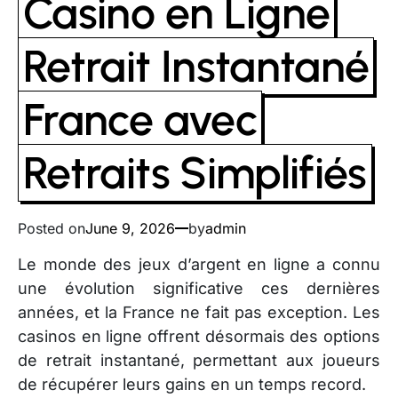
Casino en Ligne
Retrait Instantané
France avec
Retraits Simplifiés
Posted on
June 9, 2026
by
admin
Le monde des jeux d’argent en ligne a connu
une évolution significative ces dernières
années, et la France ne fait pas exception. Les
casinos en ligne offrent désormais des options
de retrait instantané, permettant aux joueurs
de récupérer leurs gains en un temps record.