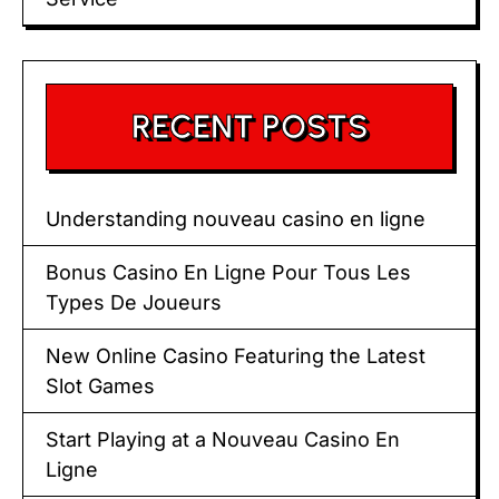
RECENT POSTS
Understanding nouveau casino en ligne
Bonus Casino En Ligne Pour Tous Les
Types De Joueurs
New Online Casino Featuring the Latest
Slot Games
Start Playing at a Nouveau Casino En
Ligne