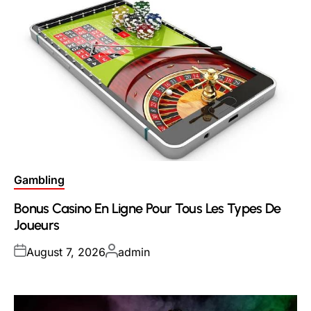
Posted
Gambling
in
Bonus Casino En Ligne Pour Tous Les Types De
Joueurs
Posted
Posted
August 7, 2026
admin
on
by