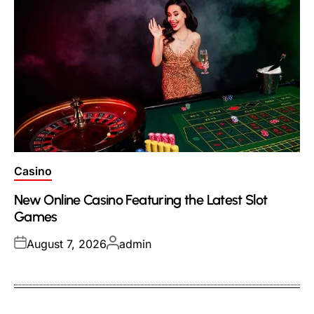
Posted
Casino
in
New Online Casino Featuring the Latest Slot
Games
Posted
Posted
August 7, 2026
admin
on
by