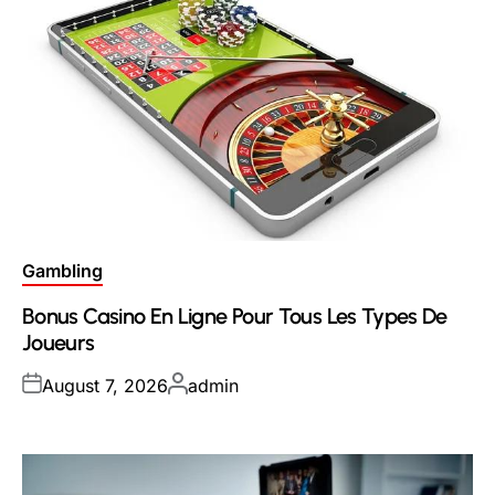
Posted
Gambling
in
Bonus Casino En Ligne Pour Tous Les Types De
Joueurs
Posted
Posted
August 7, 2026
admin
on
by