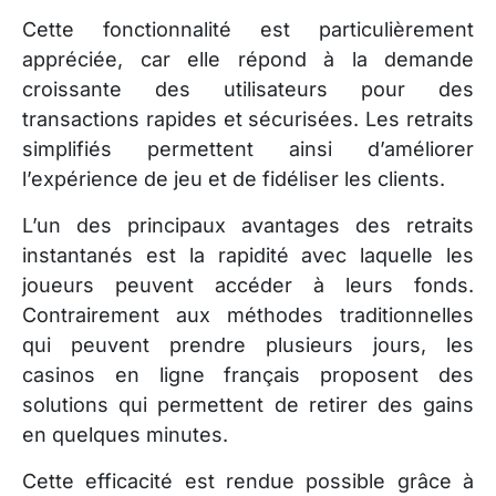
Cette fonctionnalité est particulièrement
appréciée, car elle répond à la demande
croissante des utilisateurs pour des
transactions rapides et sécurisées. Les retraits
simplifiés permettent ainsi d’améliorer
l’expérience de jeu et de fidéliser les clients.
L’un des principaux avantages des retraits
instantanés est la rapidité avec laquelle les
joueurs peuvent accéder à leurs fonds.
Contrairement aux méthodes traditionnelles
qui peuvent prendre plusieurs jours, les
casinos en ligne français proposent des
solutions qui permettent de retirer des gains
en quelques minutes.
Cette efficacité est rendue possible grâce à