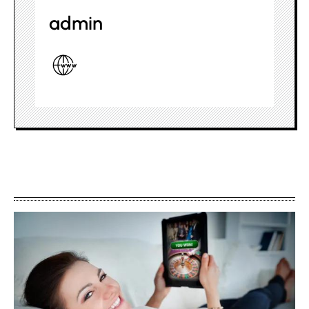
admin