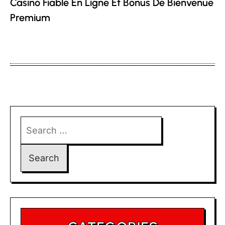
Casino Fiable En Ligne Et Bonus De Bienvenue
Premium
Search
for: