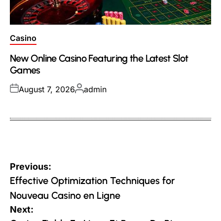
Posted
Casino
in
New Online Casino Featuring the Latest Slot
Games
Posted
Posted
August 7, 2026
admin
on
by
Post
Previous:
navigation
Effective Optimization Techniques for
Nouveau Casino en Ligne
Next: