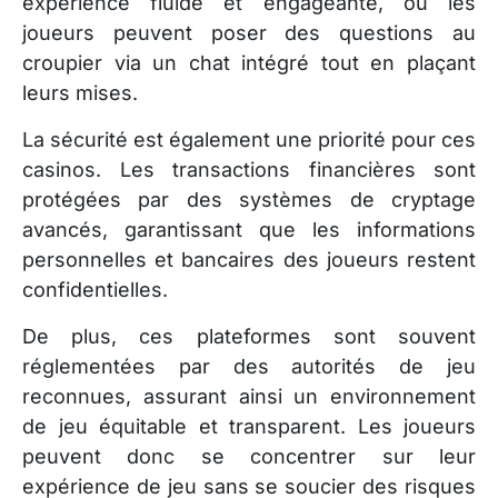
expérience fluide et engageante, où les
joueurs peuvent poser des questions au
croupier via un chat intégré tout en plaçant
leurs mises.
La sécurité est également une priorité pour ces
casinos. Les transactions financières sont
protégées par des systèmes de cryptage
avancés, garantissant que les informations
personnelles et bancaires des joueurs restent
confidentielles.
De plus, ces plateformes sont souvent
réglementées par des autorités de jeu
reconnues, assurant ainsi un environnement
de jeu équitable et transparent. Les joueurs
peuvent donc se concentrer sur leur
expérience de jeu sans se soucier des risques