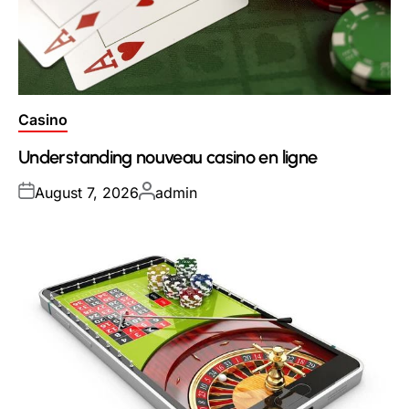
Posted
Casino
in
Understanding nouveau casino en ligne
Posted
Posted
August 7, 2026
admin
on
by