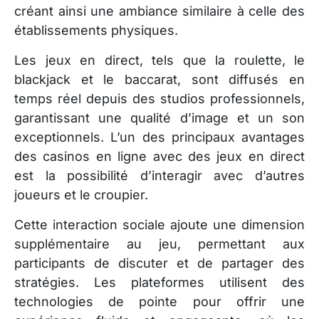
créant ainsi une ambiance similaire à celle des
établissements physiques.
Les jeux en direct, tels que la roulette, le
blackjack et le baccarat, sont diffusés en
temps réel depuis des studios professionnels,
garantissant une qualité d’image et un son
exceptionnels. L’un des principaux avantages
des casinos en ligne avec des jeux en direct
est la possibilité d’interagir avec d’autres
joueurs et le croupier.
Cette interaction sociale ajoute une dimension
supplémentaire au jeu, permettant aux
participants de discuter et de partager des
stratégies. Les plateformes utilisent des
technologies de pointe pour offrir une