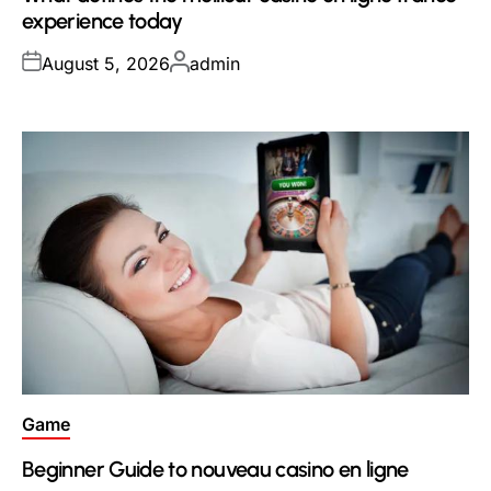
experience today
Posted
Posted
August 5, 2026
admin
on
by
Posted
Game
in
Beginner Guide to nouveau casino en ligne