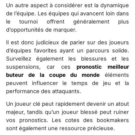
Un autre aspect à considérer est la dynamique
de l’équipe. Les équipes qui avancent loin dans
le tournoi offrent généralement plus
d’opportunités de marquer.
Il est donc judicieux de parier sur des joueurs
d’équipes favorites ayant un parcours solide.
Surveillez également les blessures et les
suspensions, car ces
pronostic meilleur
buteur de la coupe du monde
éléments
peuvent influencer le temps de jeu et la
performance des attaquants.
Un joueur clé peut rapidement devenir un atout
majeur, tandis qu’un joueur blessé peut ruiner
vos pronostics. Les cotes des bookmakers
sont également une ressource précieuse.