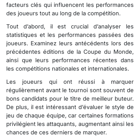
facteurs clés qui influencent les performances
des joueurs tout au long de la compétition.
Tout d’abord, il est crucial d’analyser les
statistiques et les performances passées des
joueurs. Examinez leurs antécédents lors des
précédentes éditions de la Coupe du Monde,
ainsi que leurs performances récentes dans
les compétitions nationales et internationales.
Les joueurs qui ont réussi à marquer
régulièrement avant le tournoi sont souvent de
bons candidats pour le titre de meilleur buteur.
De plus, il est intéressant d’évaluer le style de
jeu de chaque équipe, car certaines formations
privilégient les attaquants, augmentant ainsi les
chances de ces derniers de marquer.