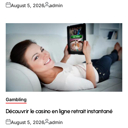
Posted
Posted
August 5, 2026
admin
on
by
Posted
Gambling
in
Découvrir le casino en ligne retrait instantané
Posted
Posted
August 5, 2026
admin