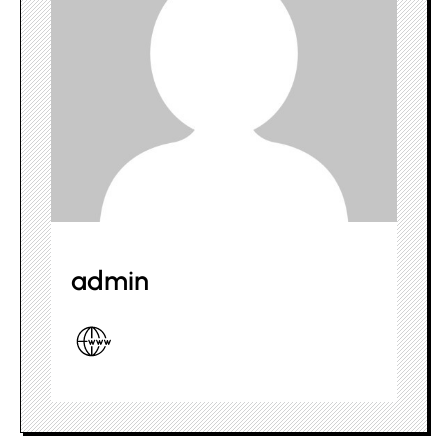
admin