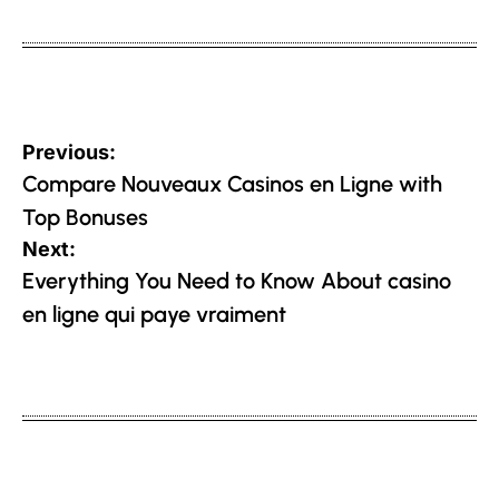
on
by
Post
Previous:
navigation
Compare Nouveaux Casinos en Ligne with
Top Bonuses
Next:
Everything You Need to Know About casino
en ligne qui paye vraiment